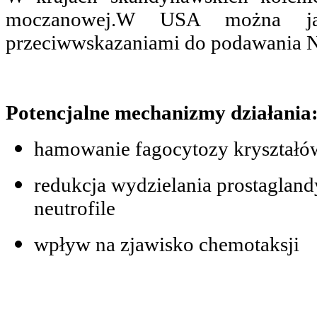
moczanowej.W USA można ją
przeciwwskazaniami do podawania 
Potencjalne mechanizmy działania
­hamowanie fagocytozy kryształó
redukcja wydzielania prostaglan
neutrofile
wpływ na zjawisko chemotaksji