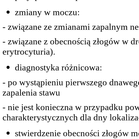
zmiany w moczu:
- związane ze zmianami zapalnym ne
- związane z obecnością złogów w d
erytrocyturia).
diagnostyka różnicowa:
- po wystąpieniu pierwszego dnaweg
zapalenia stawu
- nie jest konieczna w przypadku po
charakterystycznych dla dny lokaliz
stwierdzenie obecności złogów 