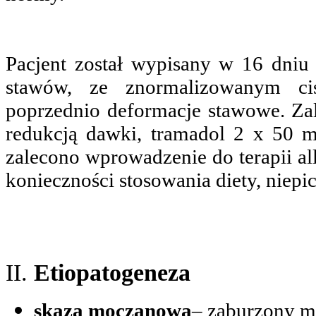
Pacjent został wypisany w 16 dniu
stawów, ze znormalizowanym ciśn
poprzednio deformacje stawowe. Za
redukcją dawki, tramadol 2 x 50 m
zalecono wprowadzenie do terapii al
konieczności stosowania diety, niepici
II.
Etiopatogeneza
skaza moczanowa
– zaburzony m