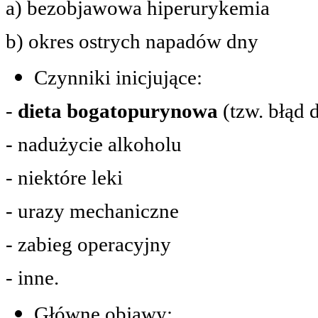
a) bezobjawowa hiperurykemia
b) okres ostrych napadów dny
Czynniki inicjujące:
-
dieta bogatopurynowa
(tzw. błąd 
- nadużycie alkoholu
- niektóre leki
- urazy mechaniczne
- zabieg operacyjny
- inne.
Główne objawy: