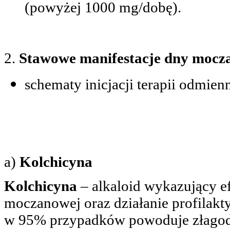
(powyżej 1000 mg/dobę).
2.
Stawowe manifestacje dny mocz
schematy inicjacji terapii odmien
a)
Kolchicyna
Kolchicyna
­– alkaloid wykazujący 
moczanowej oraz działanie profila
w 95% przypadków powoduje złagod