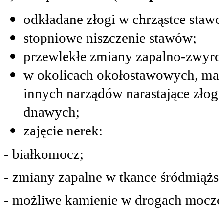
odkładane złogi w chrząstce staw
stopniowe niszczenie stawów;
przewlekłe zmiany zapalno-zwyr
w okolicach okołostawowych, mał
innych narządów narastające zł
dnawych;
zajęcie nerek:
- białkomocz;
- zmiany zapalne w tkance śródmiążs
- możliwe kamienie w drogach moc