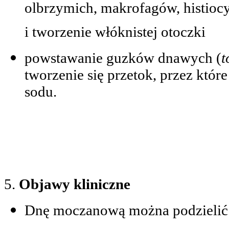
olbrzymich, makrofagów, histioc
i tworzenie włóknistej otoczki
powstawanie guzków dnawych (
t
tworzenie się przetok, przez któ
sodu.
5.
Objawy kliniczne
Dnę moczanową można podzielić 