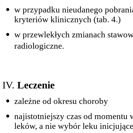
w przypadku nieudanego pobrania
kryteriów klinicznych (tab. 4.)
w przewlekłych zmianach stawow
radiologiczne.
IV.
Leczenie
zależne od okresu choroby
najistotniejszy czas od momentu
leków, a nie wybór leku inicjując