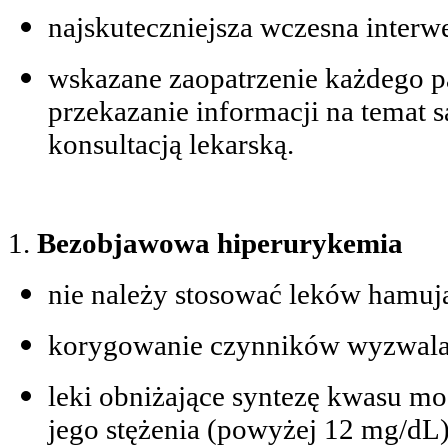
najskuteczniejsza wczesna interw
wskazane zaopatrzenie każdego pa
przekazanie informacji na temat 
konsultacją lekarską.
1.
Bezobjawowa hiperurykemia
nie należy stosować leków ham
korygowanie czynników wyzwalaj
leki obniżające syntezę kwasu 
jego stężenia (powyżej 12 mg/dL)