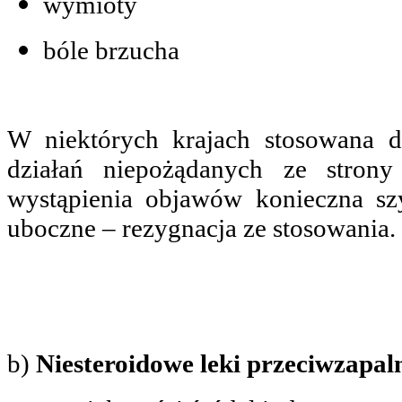
wymioty
bóle brzucha
W niektórych krajach stosowana d
działań niepożądanych ze stro
wystąpienia objawów konieczna sz
uboczne – rezygnacja ze stosowania.
b)
Niesteroidowe leki przeciwzapal