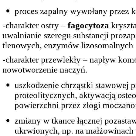
proces zapalny wywołany przez kr
-charakter ostry –
fagocytoza
kryszt
uwalnianie szeregu substancji proza
tlenowych, enzymów lizosomalnych
-charakter przewlekły – napływ kom
nowotworzenie naczyń.
uszkodzenie chrząstki stawowej
proteolitycznych, aktywacją oste
powierzchni przez złogi moczan
zmiany w tkance łącznej pozastaw
ukrwionych, np. na małżowinach