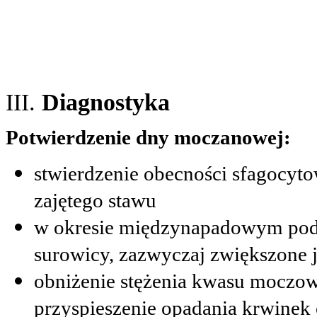
III.
Diagnostyka
Potwierdzenie dny moczanowej:
stwierdzenie obecności sfagocyt
zajętego stawu
w okresie międzynapadowym pod
surowicy, zazwyczaj zwiększone
obniżenie stężenia kwasu moczow
przyspieszenie opadania krwinek