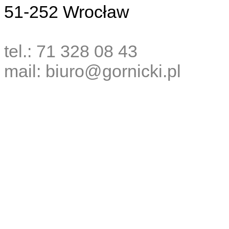
51-252 Wrocław
tel.: 71 328 08 43
mail: biuro@gornicki.pl