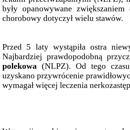
były opanowywane zwiększaniem 
chorobowy dotyczył wielu stawów.
Przed 5 laty wystąpiła ostra niew
Najbardziej prawdopodobną przyc
polekowa
(NLPZ). Od tego czasu 
uzyskano przywrócenie prawidłowych
wymagał więcej leczenia nerkozastę