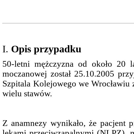
I.
Opis przypadku
50-letni mężczyzna od około 20 l
moczanowej został 25.10.2005 prz
Szpitala Kolejowego we Wrocławiu 
wielu stawów.
Z anamnezy wynikało, że pacjent pr
lekami przeciwzapalnymi (NLPZ), 