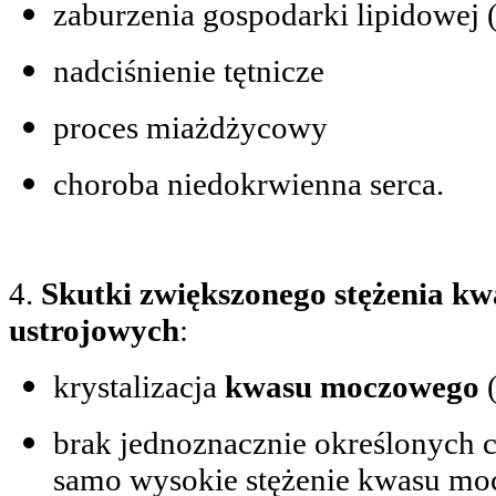
zaburzenia gospodarki lipidowej (
nadciśnienie tętnicze
proces miażdżycowy
choroba niedokrwienna serca.
4.
Skutki zwiększonego stężenia k
ustrojowych
:
krystalizacja
kwasu moczowego
brak jednoznacznie określonych 
samo wysokie stężenie kwasu mo