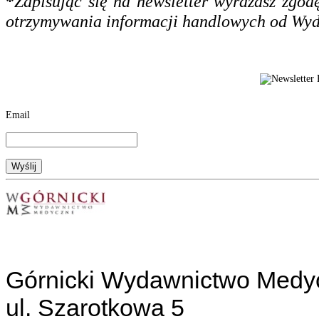
*
Zapisując się na newsletter wyrażasz zgo
otrzymywania informacji handlowych od Wy
Email
Górnicki Wydawnictwo Medy
ul. Szarotkowa 5