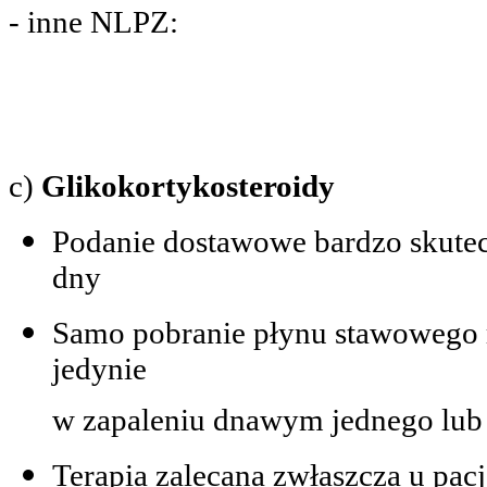
- inne NLPZ:
c)
Glikokortykosteroidy
Podanie dostawowe bardzo skute
dny
Samo pobranie płynu stawowego r
jedynie
w zapaleniu dnawym jednego lu
Terapia zalecana zwłaszcza u pa