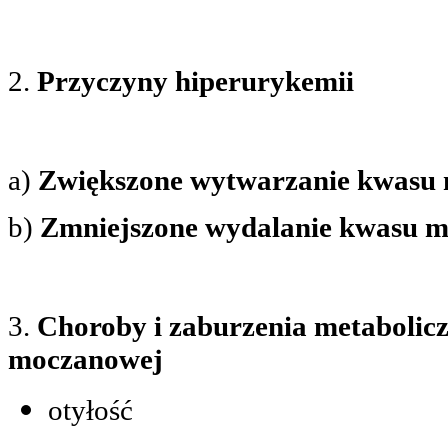
2.
Przyczyny hiperurykemii
a)
Zwiększone wytwarzanie kwasu
b)
Zmniejszone wydalanie kwasu 
3.
Choroby i zaburzenia metabolic
moczanowej
otyłość