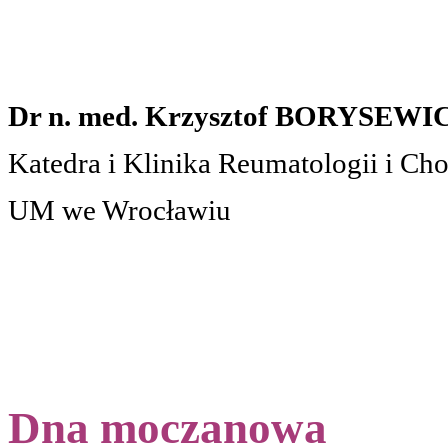
Dr n. med. Krzysztof BORYSEWI
Katedra i Klinika Reumatologii i C
UM
we Wrocławiu
Dna moczanowa