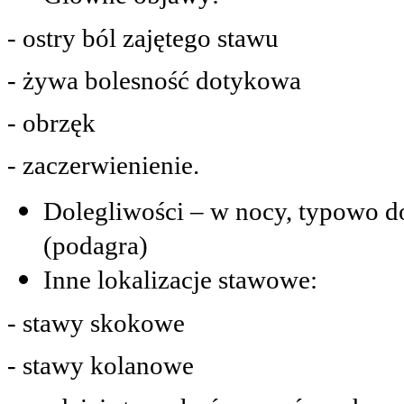
- ostry ból zajętego stawu
- żywa bolesność dotykowa
- obrzęk
- zaczerwienienie.
Dolegliwości – w nocy, typowo d
(podagra)
Inne lokalizacje stawowe:
- stawy skokowe
- stawy kolanowe