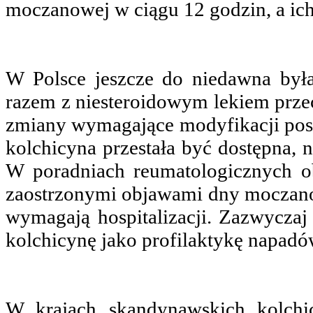
moczanowej w ciągu 12 godzin, a ich
W Polsce jeszcze do niedawna był
razem
z niesteroidowym lekiem prze
zmiany wymagające modyfikacji pos
kolchicyna przestała być dostępna, 
W poradniach reumatologicznych ob
zaostrzonymi objawami dny moczanow
wymagają hospitalizacji. Zazwyczaj 
kolchicynę jako profilaktykę napad
W krajach skandynawskich kolchi