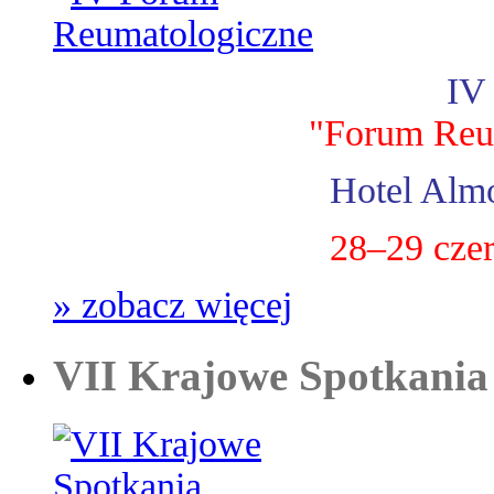
IV
"Forum Reu
Hotel Almo
28–29 cze
» zobacz więcej
VII Krajowe Spotkania