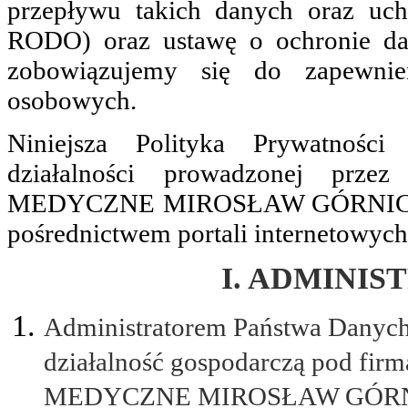
przepływu takich danych oraz uc
RODO) oraz ustawę o ochronie da
zobowiązujemy się do zapewnie
osobowych.
Niniejsza Polityka Prywatności 
działalności prowadzonej p
MEDYCZNE MIROSŁAW GÓRNICKI”, 
pośrednictwem portali internetowych
I. ADMINI
Administratorem Państwa Dany
działalność gospodarczą pod
MEDYCZNE MIROSŁAW GÓRNICKI”