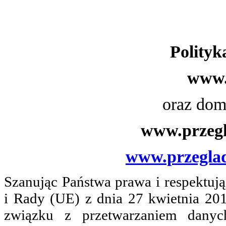
Polityk
www.
oraz do
www.przegl
www.przeglad
Szanując Państwa prawa i respektuj
i Rady (UE) z dnia 27 kwietnia 20
związku z przetwarzaniem dany