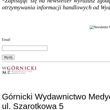
*
Zapisując się na newsletter wyrażasz zgo
otrzymywania informacji handlowych od Wy
Email
Górnicki Wydawnictwo Medy
ul. Szarotkowa 5