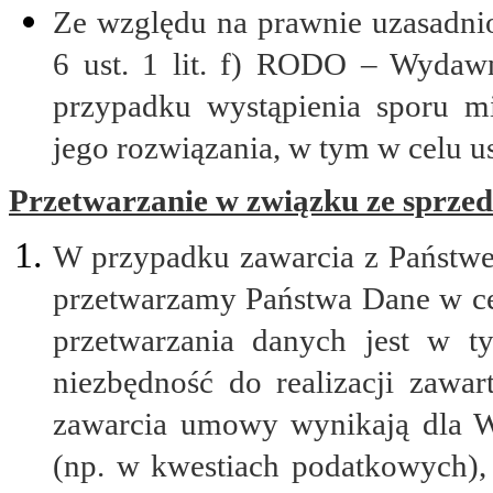
Ze względu na prawnie uzasadnio
6 ust. 1 lit. f) RODO – Wydaw
przypadku wystąpienia sporu 
jego rozwiązania, w tym w celu u
Przetwarzanie w związku ze sprzed
W przypadku zawarcia z Państw
przetwarzamy Państwa Dane w c
przetwarzania danych jest w t
niezbędność do realizacji zawar
zawarcia umowy wynikają dla 
(np. w kwestiach podatkowych)