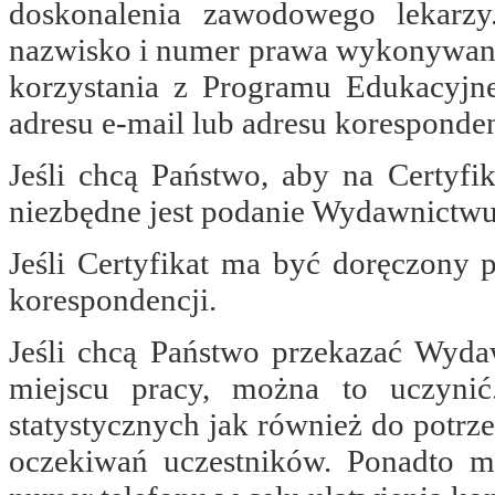
doskonalenia zawodowego lekarzy
nazwisko i numer prawa wykonywani
korzystania z Programu Edukacyjn
adresu e-mail lub adresu koresponde
Jeśli chcą Państwo, aby na Certyfi
niezbędne jest podanie Wydawnictwu 
Jeśli Certyfikat ma być doręczony 
korespondencji.
Jeśli chcą Państwo przekazać Wydaw
miejscu pracy, można to uczyni
statystycznych jak również do potr
oczekiwań uczestników. Ponadto 