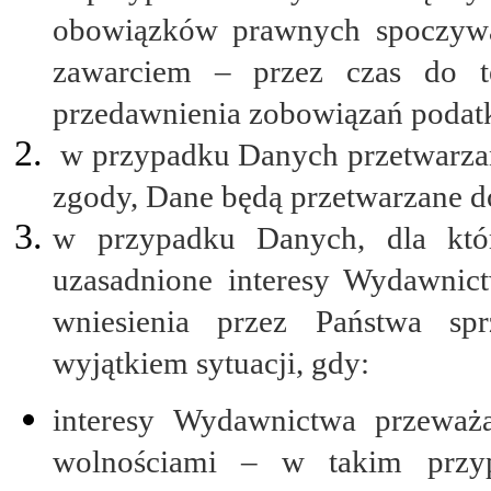
obowiązków prawnych spoczywa
zawarciem – przez czas do t
przedawnienia zobowiązań podat
w przypadku Danych przetwarzan
zgody, Dane będą przetwarzane d
w przypadku Danych, dla któr
uzasadnione interesy Wydawnic
wniesienia przez Państwa sp
wyjątkiem sytuacji, gdy:
interesy Wydawnictwa przeważa
wolnościami – w takim przy