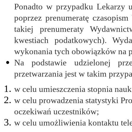
Ponadto w przypadku Lekarzy u
poprzez prenumeratę czasopism
takiej prenumeraty Wydawnic
kwestiach podatkowych). Wyd
wykonania tych obowiązków na po
Na podstawie udzielonej pr
przetwarzania jest w takim przypa
w celu umieszczenia stopnia nauk
w celu prowadzenia statystyki P
oczekiwań uczestników;
w celu umożliwienia kontaktu te