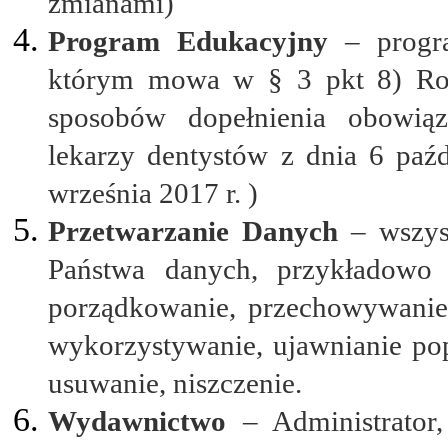
zmianami)
Program Edukacyjny
– progra
którym mowa w § 3 pkt 8) Roz
sposobów dopełnienia obowią
lekarzy dentystów z dnia 6 paźdz
września 2017 r. )
Przetwarzanie Danych
– wszys
Państwa danych, przykładowo i
porządkowanie, przechowywanie,
wykorzystywanie, ujawnianie popr
usuwanie, niszczenie.
Wydawnictwo
– Administrat