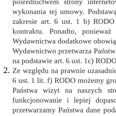
pośrednictwem strony interne
wykonania tej umowy. Podstawą
zakresie art. 6 ust. 1 b) RODO 
kontraktu. Ponadto, poniewa
Wydawnictwa dodatkowe obowiąz
Wydawnictwo przetwarza Państw
na podstawie art. 6 ust. 1c) RODO
Ze względu na prawnie uzasadnio
6 ust. 1 lit. f) RODO możemy gr
Państwa wizyt na naszych str
funkcjonowanie i lepiej dopa
przetwarzamy Państwa dane poda