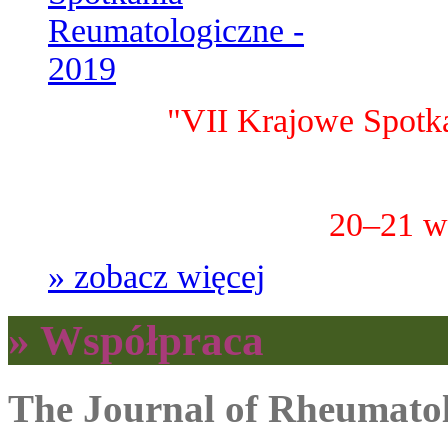
"VII Krajowe Spotk
20–21 w
» zobacz więcej
» Współpraca
The Journal of Rheumato