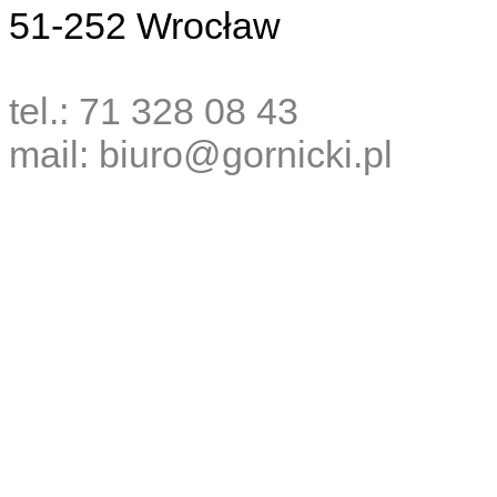
51-252 Wrocław
tel.: 71 328 08 43
mail: biuro@gornicki.pl