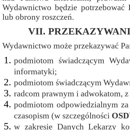
Wydawnictwo będzie potrzebować P
lub obrony roszczeń.
VII. PRZEKAZYWAN
Wydawnictwo może przekazywać Pa
podmiotom świadczącym Wydawn
informatyki;
podmiotom świadczącym Wydawni
radcom prawnym i adwokatom, z 
podmiotom odpowiedzialnym za 
czasopism (w szczególności
OSDW
w zakresie Danych Lekarzy ko