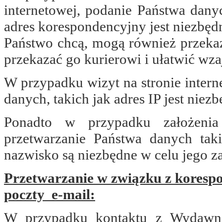
internetowej, podanie Państwa danyc
adres korespondencyjny jest niezbęd
Państwo chcą, mogą również przeka
przekazać go kurierowi i ułatwić wz
W przypadku wizyt na stronie inter
danych, takich jak adres IP jest niezb
Ponadto w przypadku założenia 
przetwarzanie Państwa danych tak
nazwisko są niezbędne w celu jego z
Przetwarzanie w związku z koresp
poczty
e-mail:
W przypadku kontaktu z Wydawnic