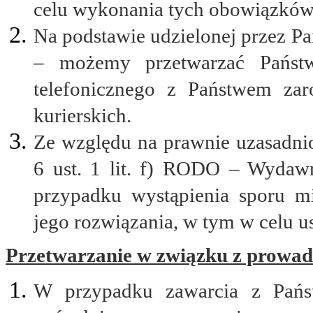
celu wykonania tych obowiązków 
Na podstawie udzielonej przez Pa
– możemy przetwarzać Państ
telefonicznego z Państwem za
kurierskich.
Ze względu na prawnie uzasadnio
6 ust. 1 lit. f) RODO – Wydaw
przypadku wystąpienia sporu 
jego rozwiązania, w tym w celu u
Przetwarzanie w związku z prowad
W przypadku zawarcia z Pań