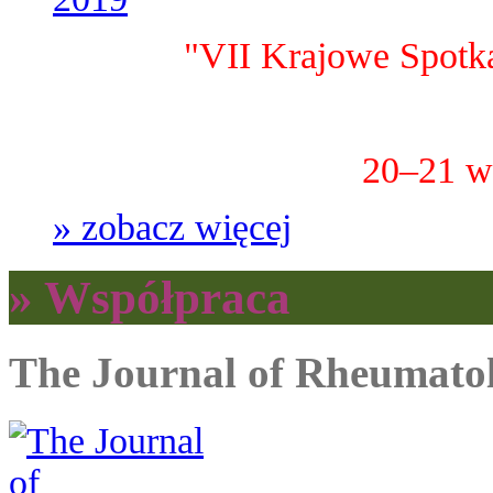
"VII Krajowe Spotk
20–21 w
» zobacz więcej
» Współpraca
The Journal of Rheumato