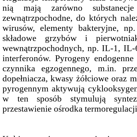
nią mają zarówno substanecj
zewnątrzpochodne, do których nale
wirusów, elementy bakteryjne, np.
składowe grzybów i pierwotnia
wewnątrzpochodnych, np. IL-1, IL-
interferonów. Pyrogeny endogenne
czynnika egzogennego, m.in. prz
dopełniacza, kwasy żółciowe oraz m
pyrogennym aktywują cyklooksygen
w ten sposób stymulują syntez
przestawienie ośrodka termoregulacj