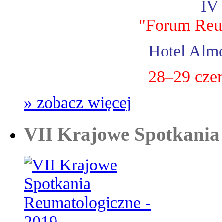
IV
"Forum Reu
Hotel Almo
28–29 cze
» zobacz więcej
VII Krajowe Spotkania