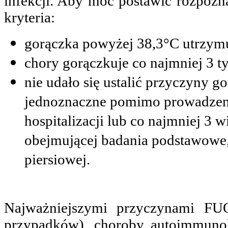
infekcji. Aby móc postawić rozpozn
kryteria:
gorączka powyżej 38,3°C utrzymu
chory gorączkuje co najmniej 3 t
nie udało się ustalić przyczyny go
jednoznaczne pomimo prowadzenia
hospitalizacji lub co najmniej 3 
obejmującej badania podstawowe,
piersiowej.
Najważniejszymi przyczynami FUO
przypadków), choroby autoimmuno