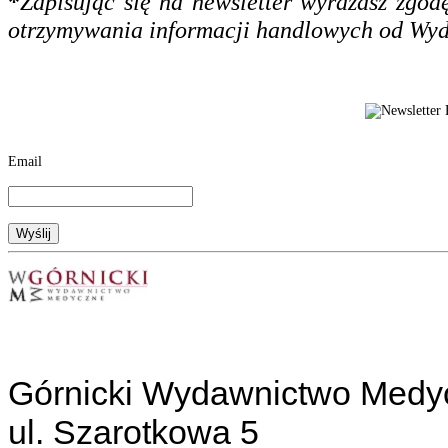
*
Zapisując się na newsletter wyrażasz zgo
otrzymywania informacji handlowych od Wy
Email
Górnicki Wydawnictwo Medy
ul. Szarotkowa 5