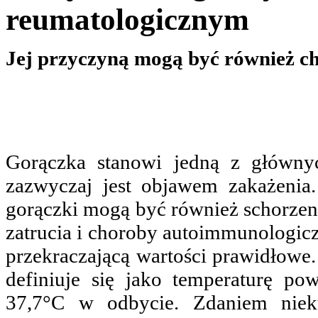
reumatologicznym
Jej przyczyną mogą być również c
Gorączka stanowi jedną z główny
zazwyczaj jest objawem zakażenia
gorączki mogą być również schorzenia
zatrucia i choroby autoimmunologicz
przekraczającą wartości prawidłowe
definiuje się jako temperaturę p
37,7°C w odbycie. Zdaniem niek