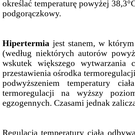
określać temperaturę powyżej 38,3°C,
podgorączkowy.
Hipertermia
jest stanem, w którym
(według niektórych autorów powy
wskutek większego wytwarzania ci
przestawienia ośrodka termoregulacj
podwyższeniem temperatury ciał
termoregulacji na wyższy poz
egzogennych. Czasami jednak zalicza 
Regulacja temperatury ciała odbyw