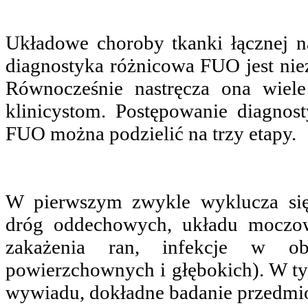
Układowe choroby tkanki łącznej 
diagnostyka różnicowa FUO jest nie
Równocześnie nastręcza ona wiel
klinicystom. Postępowanie diagnos
FUO można podzielić na trzy etapy.
W pierwszym zwykle wyklucza się
dróg oddechowych, układu moczo
zakażenia ran, infekcje w ob
powierzchownych i głębokich). W ty
wywiadu, dokładne badanie przedm