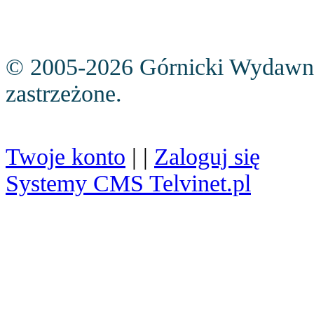
© 2005-2026 Górnicki Wydawn
zastrzeżone.
Twoje konto
| |
Zaloguj się
Systemy CMS Telvinet.pl