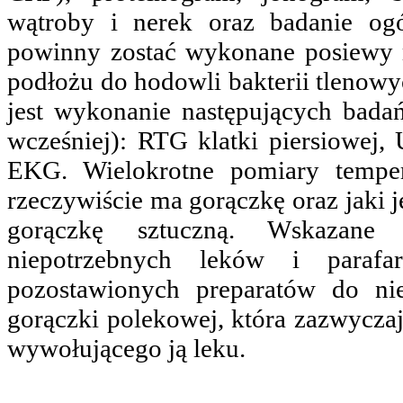
wątroby i nerek oraz badanie og
powinny zostać wykonane posiewy 
podłożu do hodowli bakterii tlenowy
jest wykonanie następujących bada
wcześniej): RTG klatki piersiowej,
EKG. Wielokrotne pomiary tempera
rzeczywiście ma gorączkę oraz jaki 
gorączkę sztuczną. Wskazane 
niepotrzebnych leków i parafa
pozostawionych preparatów do n
gorączki polekowej, która zazwyczaj
wywołującego ją leku.