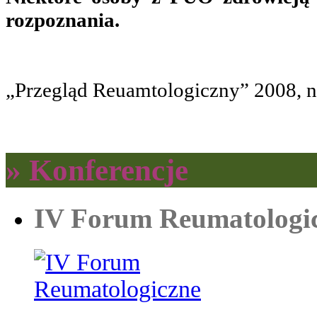
rozpoznania.
„Przegląd Reuamtologiczny” 2008, nr 
» Konferencje
IV Forum Reumatologi