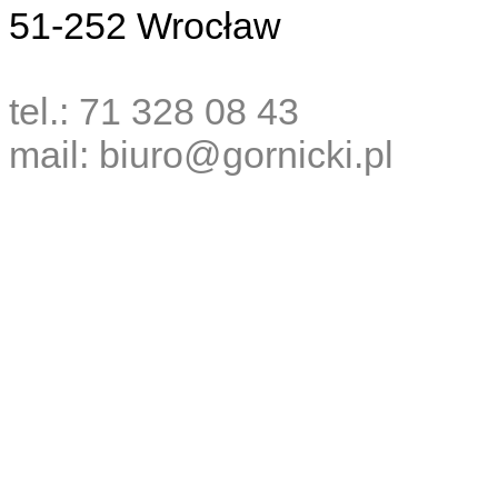
51-252 Wrocław
tel.: 71 328 08 43
mail: biuro@gornicki.pl