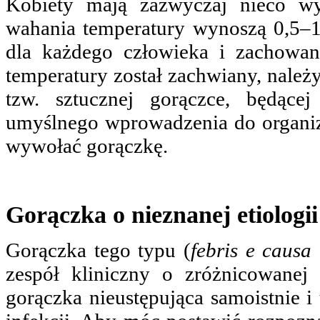
Kobiety mają zazwyczaj nieco w
wahania temperatury wynoszą 0,5–1,
dla każdego człowieka i zachowan
temperatury został zachwiany, nale
tzw. sztucznej gorączce, będące
umyślnego wprowadzenia do organi
wywołać gorączkę.
Gorączka o nieznanej etiologii
Gorączka tego typu (
febris e causa
zespół kliniczny o zróżnicowanej
gorączka nieustępująca samoistnie i