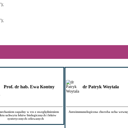
");
");
Prof. dr hab. Ewa Kontny
dr Patryk Woytala
echanizm zapalny w rzs z uwzględnieniem
Autoimmunologiczna choroba ucha wewnę
ktu uchwytu leków biologicznych i leków
syntetycznych celowanych