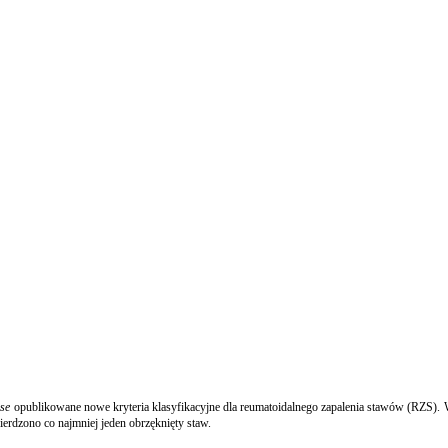
ase
opublikowane nowe kryteria klasyfikacyjne dla reumatoidalnego zapalenia stawów (RZS). W
erdzono co najmniej jeden obrzęknięty staw.