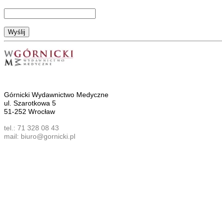
Górnicki Wydawnictwo Medyczne
ul. Szarotkowa 5
51-252 Wrocław
tel.: 71 328 08 43
mail: biuro@gornicki.pl