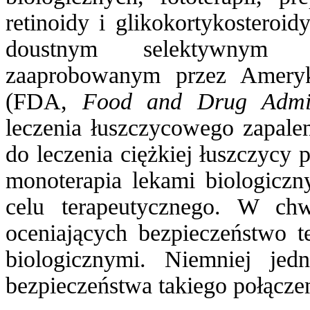
retinoidy i glikokortykosteroid
doustnym selektywnym in
zaaprobowanym przez Amery
(FDA,
Food and Drug Admini
leczenia łuszczycowego zapale
do leczenia ciężkiej łuszczycy 
monoterapia lekami biologiczny
celu terapeutycznego. W ch
oceniających bezpieczeństwo te
biologicznymi. Niemniej je
bezpieczeństwa takiego połączen