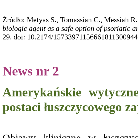
Źródło: Metyas S., Tomassian C., Messiah R.
biologic agent as a safe option of psoriatic ar
29. doi: 10.2174/15733971156661811300944
News nr 2
Amerykańskie wytyczne 
postaci łuszczycowego za
Objawy kliniczne w łuszczy