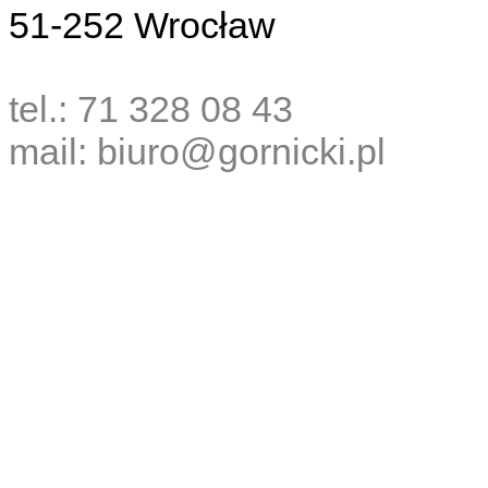
51-252 Wrocław
tel.: 71 328 08 43
mail: biuro@gornicki.pl