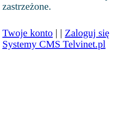
zastrzeżone.
Twoje konto
| |
Zaloguj się
Systemy CMS Telvinet.pl