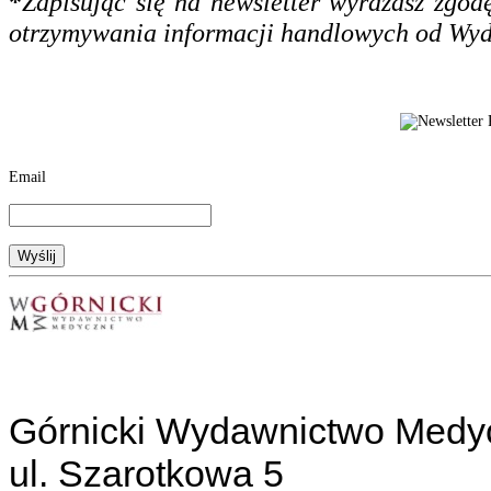
*
Zapisując się na newsletter wyrażasz zgo
otrzymywania informacji handlowych od Wy
Email
Górnicki Wydawnictwo Medy
ul. Szarotkowa 5