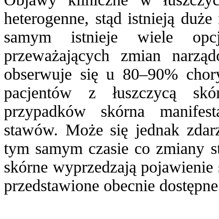
heterogenne, stąd istnieją duż
samym istnieje wiele opcj
przeważających zmian narzą
obserwuje się u 80–90% chor
pacjentów z łuszczycą sk
przypadków skórna manifest
stawów. Może się jednak zdar
tym samym czasie co zmiany 
skórne wyprzedzają pojawienie s
przedstawione obecnie dostępne