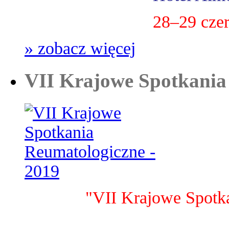
28–29 cze
» zobacz więcej
VII Krajowe Spotkania
"VII Krajowe Spotk