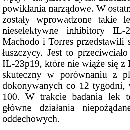
powikłania narządowe. W ostatni
zostały wprowadzone takie le
nieselektywne inhibitory IL-
Machodo i Torres przedstawili 
łuszczycy. Jest to przeciwcia
IL-23p19, które nie wiąże się z
skuteczny w porównaniu z p
dokonywanych co 12 tygodni, 
100. W trakcie badania lek t
główne działania niepożądan
oddechowych.