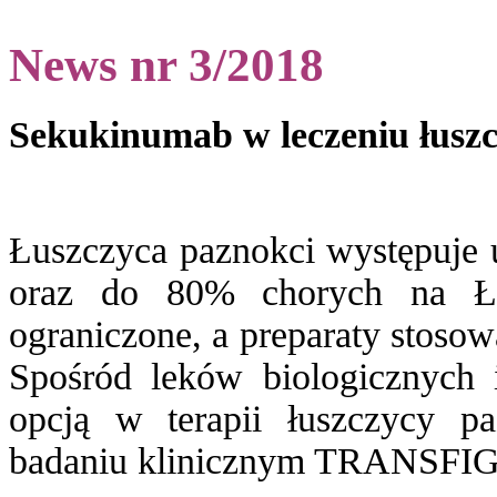
News nr 3/2018
Sekukinumab w leczeniu łuszc
Łuszczyca paznokci występuje 
oraz do 80% chorych na ŁZS
ograniczone, a preparaty stosow
Spośród leków biologicznych 
opcją w terapii łuszczycy p
badaniu klinicznym TRANSFIG