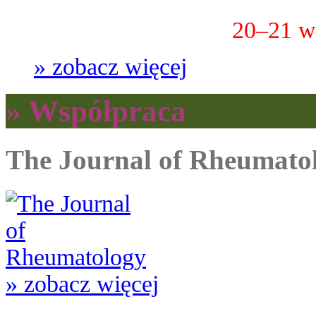
20–21 w
» zobacz więcej
» Współpraca
The Journal of Rheumato
» zobacz więcej