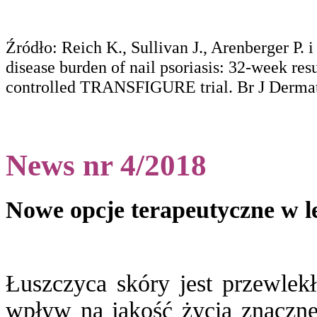
Źródło: Reich K., Sullivan J., Arenberger P. 
disease burden of nail psoriasis: 32-week re
controlled TRANSFIGURE trial. Br J Dermato
News nr 4/2018
Nowe opcje terapeutyczne w le
Łuszczyca skóry jest przewlek
wpływ na jakość życia znaczne