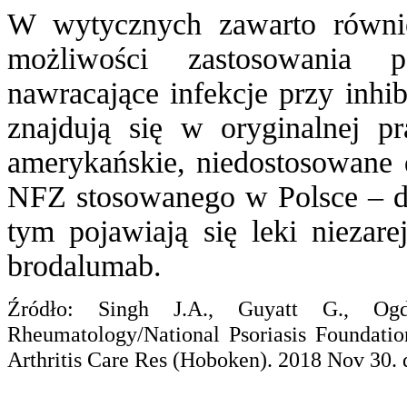
W wytycznych zawarto równie
możliwości zastosowania 
nawracające infekcje przy inhi
znajdują się w oryginalnej 
amerykańskie, niedostosowane
NFZ stosowanego w Polsce – dl
tym pojawiają się leki niezare
brodalumab.
Źródło: Singh J.A., Guyatt G., O
Rheumatology/National Psoriasis Foundation
Arthritis Care Res (Hoboken). 2018 Nov 30. 