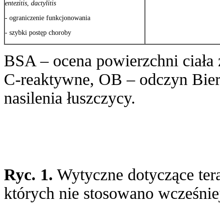
entezitis
,
dactylitis
- ograniczenie funkcjonowania
- szybki postęp choroby
BSA – ocena powierzchni ciała z
C-reaktywne, OB – odczyn Bier
nasilenia łuszczycy.
Ryc. 1.
Wytyczne dotyczące tera
których nie stosowano wcześnie