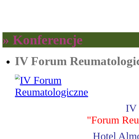
» Konferencje
IV Forum Reumatologi
IV
"Forum Reu
Hotel Almo