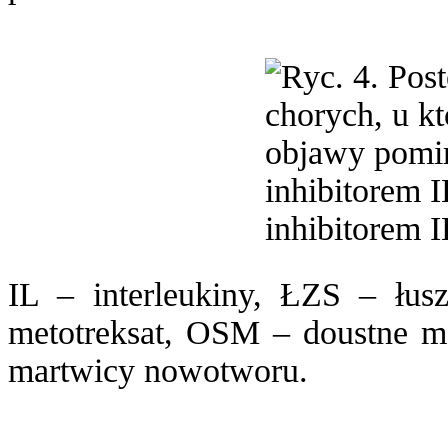
IL – interleukiny, ŁZS – łu
metotreksat, OSM – doustne m
martwicy nowotworu.