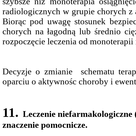
szybsze niż monoterapia osiągnięci
radiologicznych w grupie chorych 
Biorąc pod uwagę stosunek bezpiec
chorych na łagodną lub średnio cię
rozpoczęcie leczenia od monoterapii
Decyzje o zmianie schematu tera
oparciu o aktywnośc choroby i ewent
11.
Leczenie niefarmakologiczne (
znaczenie pomocnicze.