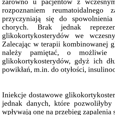
zarówno u pacjentów z wczesnym
rozpoznaniem reumatoidalnego z
przyczyniają się do spowolnienia
chorych. Brak jednak repreze
glikokortykosterydów we wczesn
Zalecając w terapii kombinowanej 
należy pamiętać, o możliwie 
glikokortykosterydów, gdyż ich dł
powikłań, m.in. do otyłości, insulino
Iniekcje dostawowe glikokortykoster
jednak danych, które pozwoliłyby
wpływają one na przebieg zapalenia 