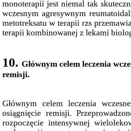
monoterapii jest niemal tak skuteczn
wczesnym agresywnym reumatoidal
metotreksatu w terapii rzs przemawi
terapii kombinowanej z lekami biolo
10.
Głównym celem leczenia wczes
remisji.
Głównym celem leczenia wczesneg
osiągnięcie remisji. Przeprowadzo
rozpoczęcie intensywnej wielolek