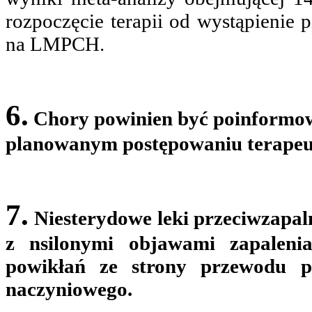
rozpoczęcie terapii od wystąpienie
na LMPCH.
6.
Chory powinien być poinformow
planowanym postępowaniu terape
7.
Niesterydowe leki przeciwzapa
z nsilonymi objawami zapalen
powikłań ze strony przewodu p
naczyniowego.