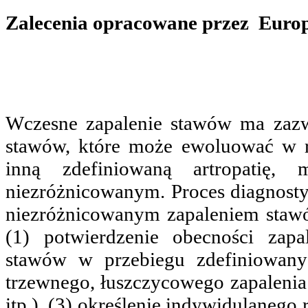
Zalecenia opracowane przez Europ
Wczesne zapalenie stawów ma zazw
stawów, które może ewoluować w r
inną zdefiniowaną artropatię, 
niezróżnicowanym. Proces diagnost
niezróżnicowanym zapaleniem staw
(1) potwierdzenie obecności zapa
stawów w przebiegu zdefiniowany
trzewnego, łuszczycowego zapalenia
itp.), (3) określenie indywidulaneg