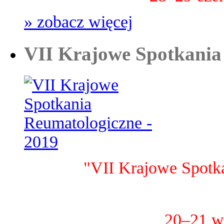
» zobacz więcej
VII Krajowe Spotkania
"VII Krajowe Spotk
20–21 w