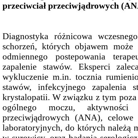
przeciwciał przeciwjądrowych (AN
Diagnostyka różnicowa wczesneg
schorzeń, których objawem może 
odmiennego postepowania terape
zapalenie stawów. Eksperci zale
wykluczenie m.in. tocznia rumieni
stawów, infekcyjnego zapalenia 
krystalopatii. W związku z tym poz
ogólnego moczu, aktywności 
przeciwjądrowych (ANA), celowe
laboratoryjnych, do których należą
w surowicy, oraz badania serologic