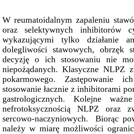
W reumatoidalnym zapaleniu staw
oraz selektywnych inhibitorów 
wykazującymi tylko działanie an
dolegliwości stawowych, obrzęk 
decyzję o ich stosowaniu nie mo
niepożądanych. Klasyczne NLPZ z
pokarmowego. Zastępowanie ich
stosowanie łacznie z inhibitorami 
gastrologicznych. Kolejne ważn
nefrotoksycznością NLPZ oraz z
sercowo-naczyniowych. Biorąc po
należy w miarę możliwości ogranicz