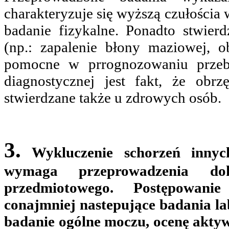
charakteryzuje się wyższą czułościa
badanie fizykalne. Ponadto stwier
(np.: zapalenie błony maziowej, 
pomocne w prrognozowaniu przebi
diagnostycznej jest fakt, że obr
stwierdzane także u zdrowych osób.
3.
Wykluczenie schorzeń innyc
wymaga przeprowadzenia do
przedmiotowego. Postępowani
conajmniej nastepujące badania l
badanie ogólne moczu, ocenę akty