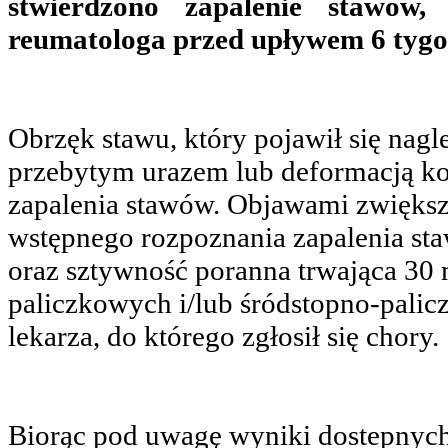
stwierdzono zapalenie stawów,
reumatologa przed upływem 6 tygod
Obrzęk stawu, który pojawił się nagle 
przebytym urazem lub deformacją ko
zapalenia stawów. Objawami zwięks
wstępnego rozpoznania zapalenia st
oraz sztywność poranna trwająca 30 
paliczkowych i/lub śródstopno-pali
lekarza, do którego zgłosił się chory.
Biorąc pod uwagę wyniki dostepnych 