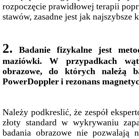
rozpoczęcie prawidłowej terapii pop
stawów, zasadne jest jak najszybsze 
2.
Badanie fizykalne jest me
maziówki. W przypadkach wą
obrazowe, do których należą b
PowerDoppler i rezonans magnetyc
Należy podkreslić, że zespół eksper
złoty standard w wykrywaniu zapa
badania obrazowe nie pozwalają n