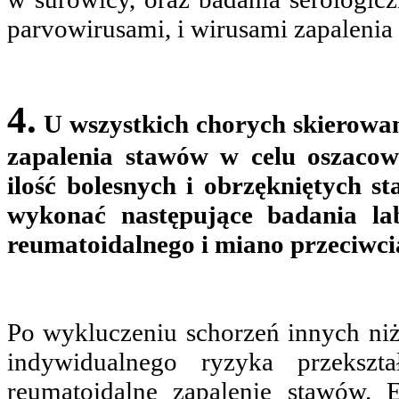
parvowirusami, i wirusami zapalenia 
4.
U wszystkich chorych skierow
zapalenia stawów w celu oszacow
ilość bolesnych i obrzękniętych 
wykonać następujące badania la
reumatoidalnego i miano przeciwci
Po wykluczeniu schorzeń innych ni
indywidualnego ryzyka przekszt
reumatoidalne zapalenie stawów. 