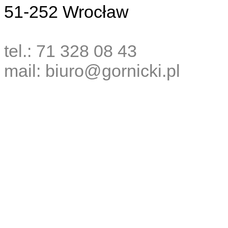
51-252 Wrocław
tel.: 71 328 08 43
mail: biuro@gornicki.pl