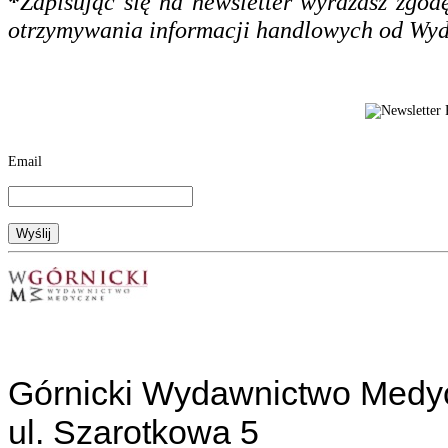
*
Zapisując się na newsletter wyrażasz zgo
otrzymywania informacji handlowych od Wy
Email
Górnicki Wydawnictwo Medy
ul. Szarotkowa 5