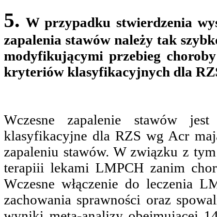
5.
W przypadku stwierdzenia wy
zapalenia stawów należy tak szybk
modyfikującymi przebieg choroby
kryteriów klasyfikacyjnych dla R
Wczesne zapalenie stawów jest 
klasyfikacyjne dla RZS wg Acr ma
zapaleniu stawów. W związku z tym 
terapiii lekami LMPCH zanim chory
Wczesne włączenie do leczenia L
zachowania sprawności oraz spowal
wyniki meta-analizy obejmującej 14