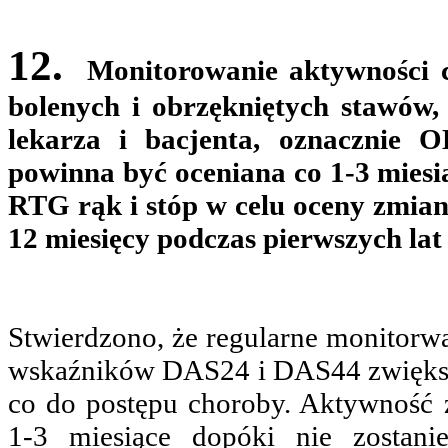
12.
Monitorowanie aktywności 
bolenych i obrzękniętych stawów,
lekarza i bacjenta, oznacznie 
powinna być oceniana co 1-3 miesią
RTG rąk i stóp w celu oceny zmia
12 miesięcy podczas pierwszych lat
Stwierdzono, że regularne monitorw
wskaźników DAS24 i DAS44 zwiększa
co do postępu choroby. Aktywność 
1-3 miesiące dopóki nie zostani