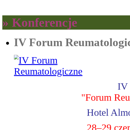
» Konferencje
IV Forum Reumatologi
IV
"Forum Reu
Hotel Almo
28–29 cze