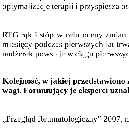
optymalizacje terapii i przyspiesza os
RTG rąk i stóp w celu oceny zmian
miesięcy podczas pierwszych lat trw
nadżerek powstaje w ciągu pierwszych
Kolejność, w jakiej przedstawiono z
wagi. Formuujący je eksperci uzna
„Przegląd Reumatologiczny” 2007, nr 