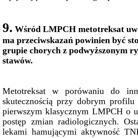
9.
Wśród LMPCH metotreksat uważa
ma przeciwskazań powinien być sto
grupie chorych z podwyższonym r
stawów.
Metotreksat w porówaniu do in
skutecznością przy dobrym profilu
pierwszym klasycznym LMPCH o u
postęp zmian radiologicznych. Ost
lekami hamującymi aktywność TNF