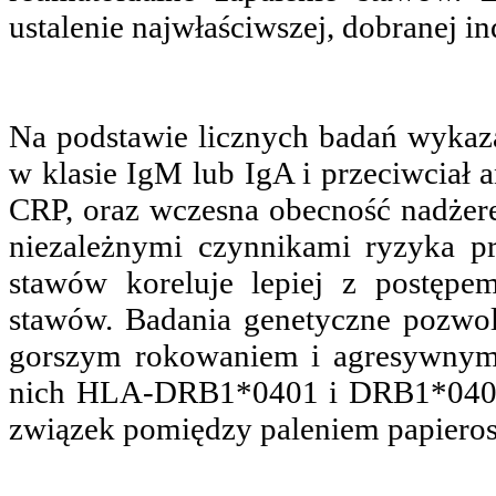
ustalenie najwłaściwszej, dobranej in
Na podstawie licznych badań wykaz
w klasie IgM lub IgA i przeciwciał 
CRP, oraz wczesna obecność nadżere
niezależnymi czynnikami ryzyka pro
stawów koreluje lepiej z postępem
stawów. Badania genetyczne pozwo
gorszym rokowaniem i agresywnym 
nich HLA-DRB1*0401 i DRB1*0404.
związek pomiędzy paleniem papieros