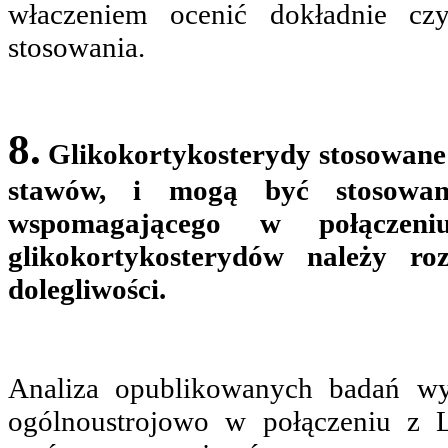
właczeniem ocenić dokładnie czy
stosowania.
8.
Glikokortykosterydy stosowane 
stawów, i mogą być stosowane
wspomagającego w połączen
glikokortykosterydów należy ro
dolegliwości.
Analiza opublikowanych badań wyk
ogólnoustrojowo w połączeniu z 