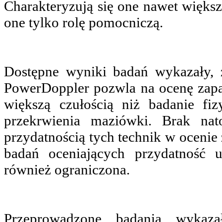
Charakteryzują się one nawet większą
one tylko rolę pomocniczą.
Dostępne wyniki badań wykazały, 
PowerDoppler pozwla na ocenę zapa
większą czułością niż badanie fiz
przekrwienia maziówki. Brak nat
przydatnością tych technik w ocenie 
badań oceniających przydatność 
również ograniczona.
Przeprowadzone badania wykaza