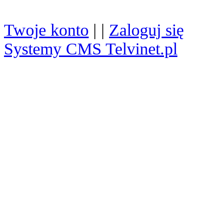
Twoje konto
| |
Zaloguj się
Systemy CMS Telvinet.pl