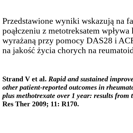
Przedstawione wyniki wskazują na f
poąłczeniu z metotreksatem wpływa k
wyrażaną przy pomocy DAS28 i ACR2
na jakość życia chorych na reumatoi
Strand V et al.
Rapid and sustained improvem
other patient-reported outcomes in rheumatoi
plus methotrexate over 1 year: results from
Res Ther 2009; 11: R170.