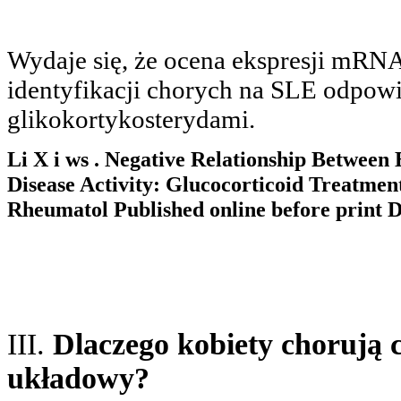
Wydaje się, że ocena ekspresji mRN
identyfikacji chorych na SLE odpowi
glikokortykosterydami.
Li X i ws . Negative Relationship Between 
Disease Activity: Glucocorticoid Treatmen
Rheumatol Published online before print 
III.
Dlaczego kobiety chorują c
układowy?