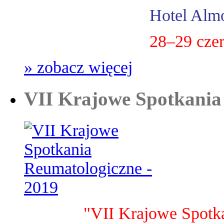
Hotel Almo
28–29 cze
» zobacz więcej
VII Krajowe Spotkania
"VII Krajowe Spotk