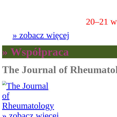
20–21 w
» zobacz więcej
» Współpraca
The Journal of Rheumato
» zobacz więcej