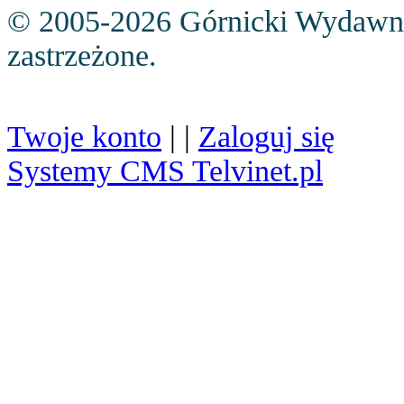
© 2005-2026 Górnicki Wydawn
zastrzeżone.
Twoje konto
| |
Zaloguj się
Systemy CMS Telvinet.pl