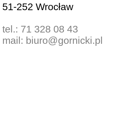
51-252 Wrocław
tel.: 71 328 08 43
mail: biuro@gornicki.pl