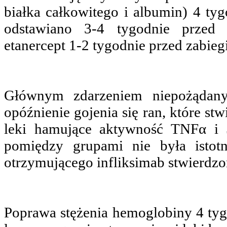
białka całkowitego i albumin) 4 ty
odstawiano 3-4 tygodnie przed
etanercept 1-2 tygodnie przed zabieg
Głównym zdarzeniem niepożąda
opóźnienie gojenia się ran, które s
leki hamujące aktywność TNFα i 
pomiędzy grupami nie była istot
otrzymującego infliksimab stwierdzo
Poprawa stężenia hemoglobiny 4 tyg