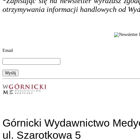
*
Zapisując się na newsletter wyrażasz zgo
otrzymywania informacji handlowych od Wy
Email
Górnicki Wydawnictwo Medy
ul. Szarotkowa 5