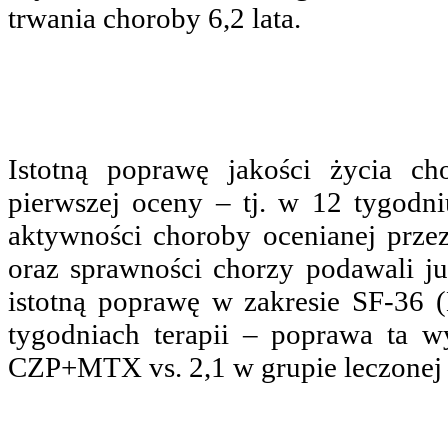
trwania choroby 6,2 lata.
Istotną poprawę jakości życia c
pierwszej oceny – tj. w 12 tygodn
aktywności choroby ocenianej przez
oraz sprawności chorzy podawali ju
istotną poprawę w zakresie SF-36
tygodniach terapii – poprawa ta 
CZP+MTX vs. 2,1 w grupie leczone