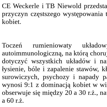
CE Weckerle i TB Niewold przedsta
przyczyn częstszego występowania 
kobiet.
Toczeń rumieniowaty układo
autoimmunologiczną, na którą choruj
dotyczyć wszystkich układów i n
łysienie, bóle i zapalenie stawów, 
surowiczych, psychozy i napady 
wynosi 9:1 z dominacją kobiet w w
obserwuje się między 20 a 30 r.ż., 
a 60 r.ż.