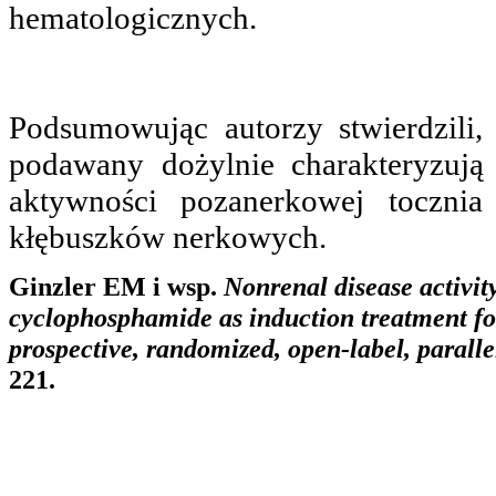
hematologicznych.
Podsumowując autorzy stwierdzili,
podawany dożylnie charakteryzuj
aktywności pozanerkowej toczni
kłębuszków nerkowych.
Ginzler EM i wsp.
Nonrenal disease activit
cyclophosphamide as induction treatment for
prospective, randomized, open-label, parallel
221.