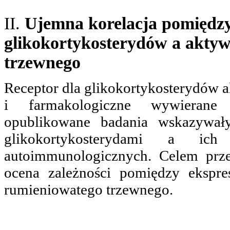
II.
Ujemna korelacja pomiędzy 
glikokortykosterydów a aktyw
trzewnego
Receptor dla glikokortykosterydów a
i farmakologiczne wywierane p
opublikowane badania wskazywał
glikokortykosterydami a ic
autoimmunologicznych. Celem prze
ocena zależności pomiędzy ekspre
rumieniowatego trzewnego.