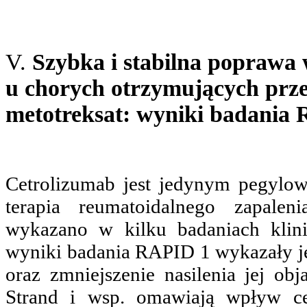
V.
Szybka i stabilna poprawa w
u chorych otrzymujących prze
metotreksat: wyniki badania
Cetrolizumab jest jedynym pegylow
terapia reumatoidalnego zapale
wykazano w kilku badaniach klini
wyniki badania RAPID 1 wykazały j
oraz zmniejszenie nasilenia jej o
Strand i wsp. omawiają wpływ ce