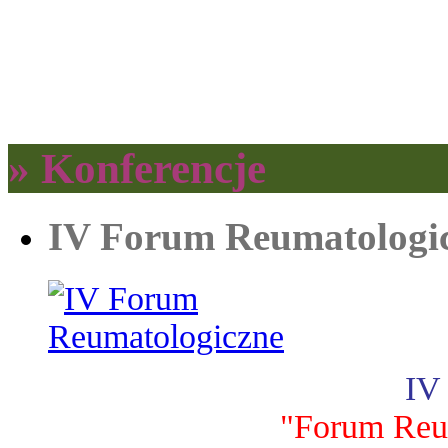
» Konferencje
IV Forum Reumatologi
IV
"Forum Reu