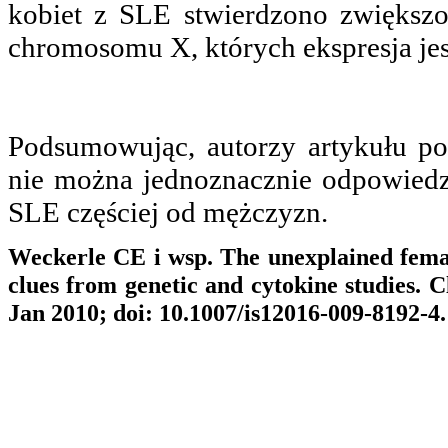
kobiet z SLE stwierdzono zwiększ
chromosomu X, których ekspresja jest
Podsumowując, autorzy artykułu po
nie można jednoznacznie odpowiedzi
SLE częściej od mężczyzn.
Weckerle CE i wsp. The unexplained fema
clues from genetic and cytokine studies. 
Jan 2010; doi: 10.1007/is12016-009-8192-4.