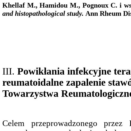
Khellaf M., Hamidou M., Pognoux C. i w
and histopathological study.
Ann Rheum Dis
III.
Powikłania infekcyjne ter
reumatoidalne zapalenie staw
Towarzystwa Reumatologiczn
Celem przeprowadzonego przez B