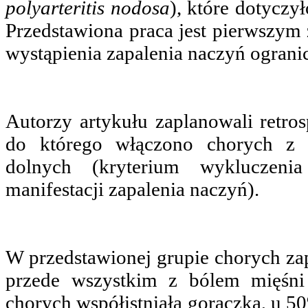
polyarteritis nodosa
), które dotyczy
Przedstawiona praca jest pierwszy
wystąpienia zapalenia naczyń ogran
Autorzy artykułu zaplanowali retro
do którego włączono chorych z 
dolnych (kryterium wykluczenia
manifestacji zapalenia naczyń).
W przedstawionej grupie chorych za
przede wszystkim z bólem mięśn
chorych współistniała gorączka, u 