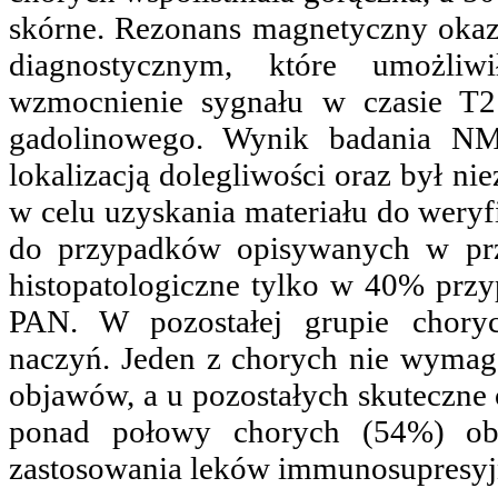
skórne. Rezonans magnetyczny okaz
diagnostycznym, które umożliw
wzmocnienie sygnału w czasie T2
gadolinowego. Wynik badania NM
lokalizacją dolegliwości oraz był 
w celu uzyskania materiału do weryfi
do przypadków opisywanych w prze
histopatologiczne tylko w 40% prz
PAN. W pozostałej grupie choryc
naczyń. Jeden z chorych nie wymaga
objawów, a u pozostałych skuteczne o
ponad połowy chorych (54%) ob
zastosowania leków immunosupresyj