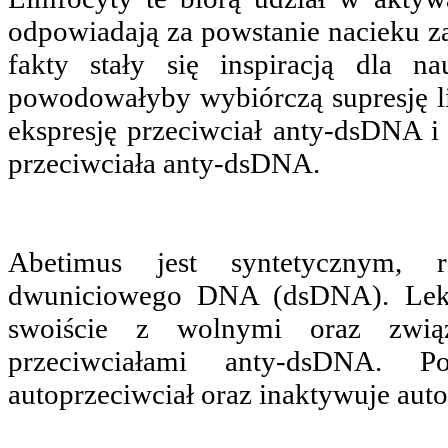
odpowiadają za powstanie nacieku z
fakty stały się inspiracją dla 
powodowałyby wybiórczą supresję 
ekspresję przeciwciał anty-dsDNA 
przeciwciała anty-dsDNA.
Abetimus jest syntetycznym, 
dwuniciowego DNA (dsDNA). Lek t
swoiście z wolnymi oraz zwią
przeciwciałami anty-dsDNA. 
autoprzeciwciał oraz inaktywuje aut