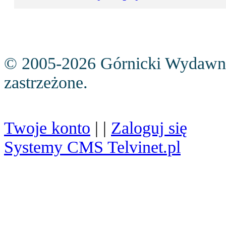
© 2005-2026 Górnicki Wydawn
zastrzeżone.
Twoje konto
| |
Zaloguj się
Systemy CMS Telvinet.pl