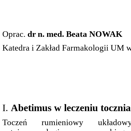
Oprac.
dr n. med. Beata NOWAK
Katedra i Zakład Farmakologii UM 
I.
Abetimus w leczeniu toczni
Toczeń rumieniowy układo