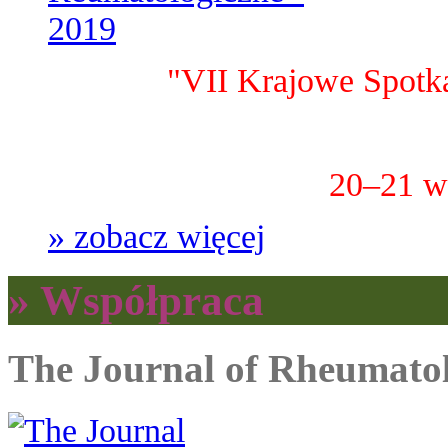
"VII Krajowe Spotk
20–21 w
» zobacz więcej
» Współpraca
The Journal of Rheumato