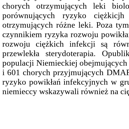
chorych otrzymujących leki biol
porównujących ryzyko ciężkicj
otrzymujących różne leki. Poza ty
czynnikiem ryzyka rozwoju powikłań
rozwoju ciężkich infekcji są rów
przewlekła sterydoterapia. Opu
populacji Niemieckiej obejmujących
i 601 chorych przyjmujących DMA
ryzyko powikłań infekcyjnych w gru
niemieccy wskazywali również na cięż