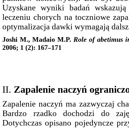
Uzyskane wyniki badań wskazują 
leczeniu chorych na toczniowe zapa
optymalizacja dawki wymagają dalsz
Joshi M., Madaio M.P.
Role of abetimus i
2006; 1 (2): 167–171
II.
Zapalenie naczyń ogranicz
Zapalenie naczyń ma zazwyczaj cha
Bardzo rzadko dochodzi do zaję
Dotychczas opisano pojedyncze prz