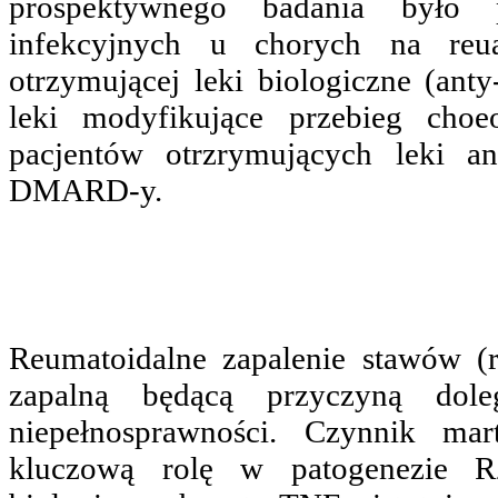
prospektywnego badania było 
infekcyjnych u chorych na reu
otrzymującej leki biologiczne (ant
leki modyfikujące przebieg ch
pacjentów otrzrymujących leki a
DMARD-y.
Reumatoidalne zapalenie stawów (r
zapalną będącą przyczyną dol
niepełnosprawności. Czynnik m
kluczową rolę w patogenezie R