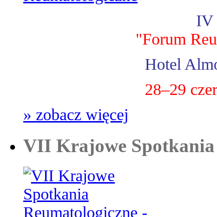
IV
"Forum Reu
Hotel Almo
28–29 cze
» zobacz więcej
VII Krajowe Spotkania