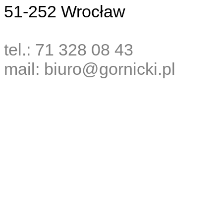
51-252 Wrocław
tel.: 71 328 08 43
mail: biuro@gornicki.pl