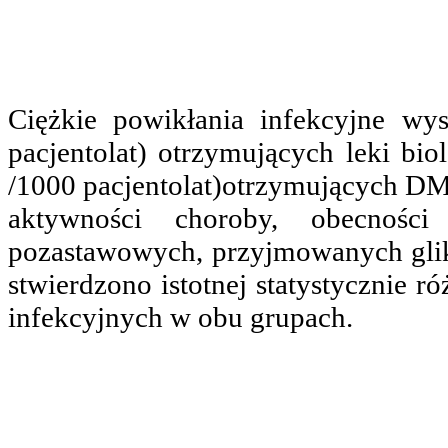
Ciężkie powikłania infekcyjne wy
pacjentolat) otrzymujących leki bi
/1000 pacjentolat)otrzymujących DM
aktywności choroby, obecności c
pozastawowych, przyjmowanych glik
stwierdzono istotnej statystycznie 
infekcyjnych w obu grupach.