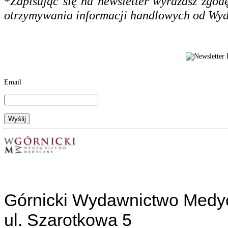
*
Zapisując się na newsletter wyrażasz zgo
otrzymywania informacji handlowych od Wy
Email
Górnicki Wydawnictwo Medy
ul. Szarotkowa 5