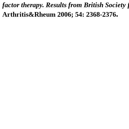
factor therapy. Results from British Society
.
Arthritis&Rheum 2006; 54: 2368-2376