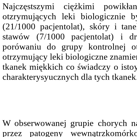
Najczęstszymi ciężkimi powikł
otzrymujących leki biologicznie 
(21/1000 pacjentolat), skóry i tan
stawów (7/1000 pacjentolat) i d
porówaniu do grupy kontrolnej 
otrzymujący leki biologiczne znamie
tkanek miękkich co świadczy o ist
charakterysyucznych dla tych tkanek
W obserwowanej grupie chorych na
przez patogeny wewnątrzkomó