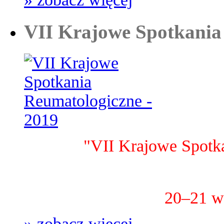
VII Krajowe Spotkania
"VII Krajowe Spotk
20–21 w
» zobacz więcej