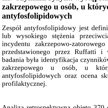
zakrzepowego u osób, u który
antyfosfolipidowych
Zespół antyfosfolipidowy jest defi
lub wysokiego stężenia przeciwc
incydentu zakrzepowo-zatorowego
przedstawionego przez Ruffatti i
badania była identyfikacja czynnik
zakrzepowego u osób, u który
antyfosfolipidowych oraz ocena sk
profilaktycznej.
Analizą retrospektywną objęto 370