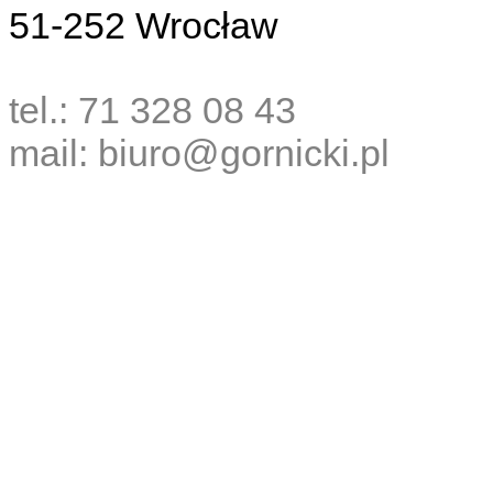
51-252 Wrocław
tel.: 71 328 08 43
mail: biuro@gornicki.pl