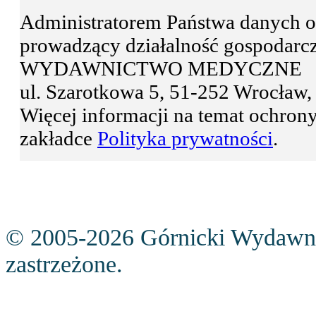
Administratorem Państwa danyc
prowadzący działalność gospodar
WYDAWNICTWO MEDYCZNE
ul. Szarotkowa 5, 51-252 Wrocła
Więcej informacji na temat ochro
zakładce
Polityka prywatności
.
© 2005-2026 Górnicki Wydawn
zastrzeżone.