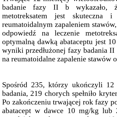
badanie fazy II b wykazało, ż
metotreksatem jest skuteczna 
reumatoidalnym zapaleniem stawów, 
odpowiedź na leczenie metotreks
optymalną dawką abataceptu jest 10
wyniki przedłużonej fazy badania II 
na reumatoidalne zapalenie stawów o
Spośród 235, którzy ukończyli 12 
badania, 219 chorych spełniło kryter
Po zakończeniu trwającej rok fazy p
abatacept w dawce 10 mg/kg lub 