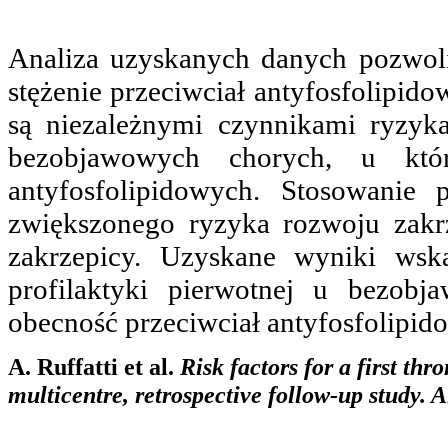
Analiza uzyskanych danych pozwolił
stężenie przeciwciał antyfosfolipido
są niezależnymi czynnikami ryzyk
bezobjawowych chorych, u któr
antyfosfolipidowych. Stosowanie 
zwiększonego ryzyka rozwoju zakr
zakrzepicy. Uzyskane wyniki wsk
profilaktyki pierwotnej u bezob
obecność przeciwciał antyfosfolipid
A. Ruffatti et al.
Risk factors for a first thr
multicentre, retrospective follow-up study