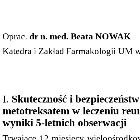
Oprac.
dr n. med. Beata NOWAK
Katedra i Zakład Farmakologii UM 
I.
Skuteczność i bezpieczeństw
metotreksatem w leczeniu reu
wyniki 5-letnich obserwacji
Trwające 12 miesięcy wieloośrodko