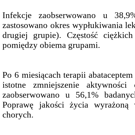
Infekcje zaobserwowano u 38,9
zastosowano okres wypłukiwania l
drugiej grupie). Częstość ciężkich
pomiędzy obiema grupami.
Po 6 miesiącach terapii abataceptem
istotne zmniejszenie aktywnośc
zaobserwowano u 56,1% badanych
Poprawę jakości życia wyrażoną
chorych.