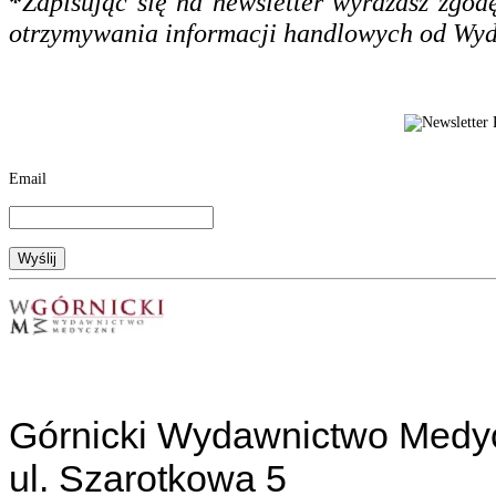
*
Zapisując się na newsletter wyrażasz zgo
otrzymywania informacji handlowych od Wy
Email
Górnicki Wydawnictwo Medy
ul. Szarotkowa 5