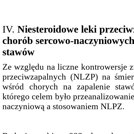
IV.
Niesteroidowe leki przeci
chorób sercowo-naczyniowych 
stawów
Ze względu na liczne kontrowersje
przeciwzapalnych (NLZP) na śmier
wśród chorych na zapalenie staw
którego celem było przeanalizowani
naczyniową a stosowaniem NLPZ.