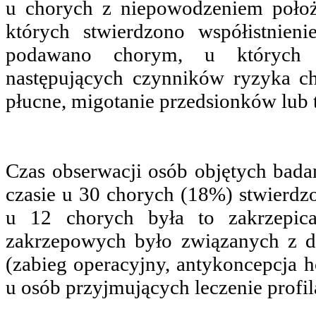
u chorych z niepowodzeniem poło
których stwierdzono współistnien
podawano chorym, u których s
następujących czynników ryzyka ch
płucne, migotanie przedsionków lub 
Czas obserwacji osób objętych bada
czasie u 30 chorych (18%) stwierdz
u 12 chorych była to zakrzepica
zakrzepowych było związanych z 
(zabieg operacyjny, antykoncepcja h
u osób przyjmujących leczenie profil