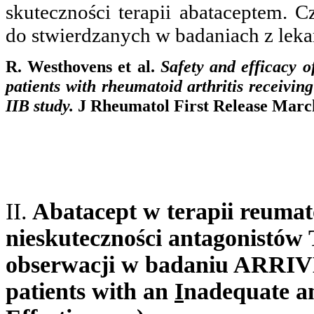
skuteczności terapii abataceptem. C
do stwierdzanych w badaniach z le
R. Westhovens et al.
Safety and efficacy o
patients with rheumatoid arthritis receivi
IIB study.
J Rheumatol First Release March
II.
Abatacept w terapii reumat
nieskuteczności antagonistów
obserwacji w badaniu ARRIV
patients with an
I
nadequate a