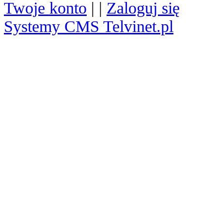
Twoje konto
| |
Zaloguj się
Systemy CMS Telvinet.pl