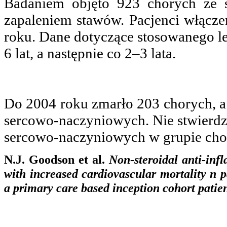
Badaniem objęto 923 chorych ze 
zapaleniem stawów. Pacjenci włącze
roku. Dane dotyczące stosowanego le
6 lat, a następnie co 2–3 lata.
Do 2004 roku zmarło 203 chorych, a
sercowo-naczyniowych. Nie stwierd
sercowo-naczyniowych w grupie ch
N.J. Goodson et al.
Non-steroidal anti-infl
with increased cardiovascular mortality n p
a primary care based inception cohort patien