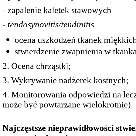
- zapalenie kaletek stawowych
-
tendosynovitis/tendinitis
ocena uszkodzeń tkanek miękkich 
stwierdzenie zwapnienia w tkank
2. Ocena chrząstki;
3. Wykrywanie nadżerek kostnych;
4. Monitorowania odpowiedzi na lecz
może być powtarzane wielokrotnie).
Najczęstsze nieprawidłowości stw