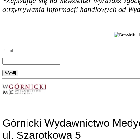
*
Zapisując się na newsletter wyrażasz zgo
otrzymywania informacji handlowych od Wy
Email
Górnicki Wydawnictwo Medy
ul. Szarotkowa 5