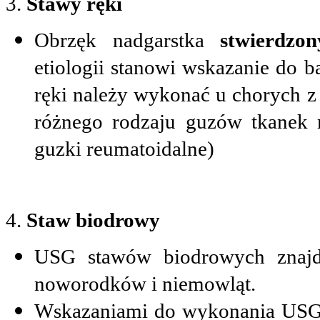
3.
Stawy ręki
Obrzęk nadgarstka
stwierdzo
etiologii stanowi wskazanie do 
ręki należy wykonać u chorych z 
różnego rodzaju guzów tkanek 
guzki reumatoidalne)
4.
Staw biodrowy
USG stawów biodrowych znajdu
noworodków i niemowląt.
Wskazaniami do wykonania USG 