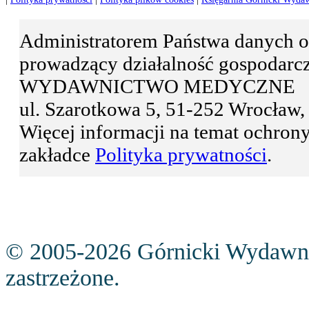
Administratorem Państwa danyc
prowadzący działalność gospodar
WYDAWNICTWO MEDYCZNE
ul. Szarotkowa 5, 51-252 Wrocła
Więcej informacji na temat ochro
zakładce
Polityka prywatności
.
© 2005-2026 Górnicki Wydawn
zastrzeżone.