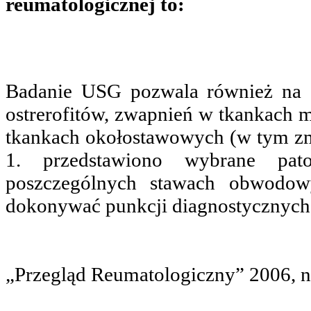
reumatologicznej to:
Badanie USG pozwala również na s
ostrerofitów, zwapnień w tkankach m
tkankach okołostawowych (w tym zm
1. przedstawiono wybrane pa
poszczególnych stawach obwodo
dokonywać punkcji diagnostycznych
„Przegląd Reumatologiczny” 2006, nr 