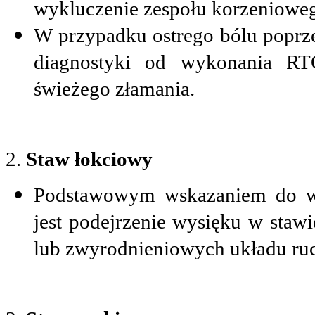
wykluczenie zespołu korzenioweg
W przypadku ostrego bólu poprz
diagnostyki od wykonania RT
świeżego złamania.
2.
Staw łokciowy
Podstawowym wskazaniem do w
jest podejrzenie wysięku w staw
lub zwyrodnieniowych układu ru