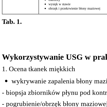
wysięk w stawie
obrzęk i przekrwienie błony maziowej
Tab. 1.
Wykorzystywanie USG w prak
1.
Ocena tkanek miękkich
wykrywanie zapalenia błony mazi
- biopsja zbiorników płynu pod kon
- pogrubienie/obrzęk błony maziowe