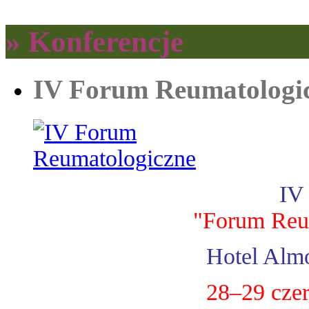
» Konferencje
IV Forum Reumatologi
IV
"Forum Reu
Hotel Almo
28–29 cze