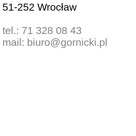
51-252 Wrocław
tel.: 71 328 08 43
mail: biuro@gornicki.pl