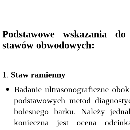
Podstawowe wskazania do
stawów obwodowych:
1.
Staw ramienny
Badanie ultrasonograficzne obo
podstawowych metod diagnosty
bolesnego barku. Należy jedn
konieczna jest ocena odcink