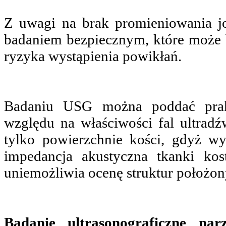
Z uwagi na brak promieniowania jon
badaniem bezpiecznym, które może 
ryzyka wystąpienia powikłań.
Badaniu USG można poddać prak
względu na właściwości fal ultra
tylko powierzchnie kości, gdyż w
impedancja akustyczna tkanki kos
uniemożliwia ocenę struktur położon
Badanie ultrasonograficzne na