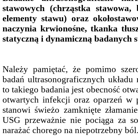
stawowych (chrząstka stawowa, 
elementy stawu) oraz okołostawow
naczynia krwionośne, tkanka tłu
statyczną i dynamiczną badanych s
Należy pamiętać, że pomimo szer
badań ultrasonograficznych układu
to takiego badania jest obecność otw
otwartych infekcji oraz oparzeń w
stanowi świeżo zamknięte złamani
USG przeważnie nie pociąga za so
narażać chorego na niepotrzebny ból