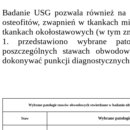
Badanie USG pozwala również na s
osteofitów, zwapnień w tkankach mi
tkankach okołostawowych (w tym zm
1. przedstawiono wybrane pa
poszczególnych stawach obwodo
dokonywać punkcji diagnostycznych
Wybrane patologie stawów obwodowych stwierdzane w badaniu ult
Wybrane patologi
Staw