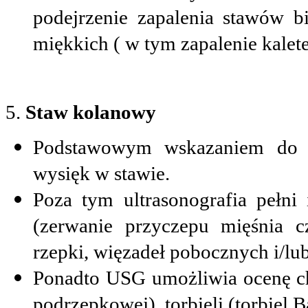
podejrzenie zapalenia stawów 
miękkich ( w tym zapalenie kalete
5.
Staw kolanowy
Podstawowym wskazaniem do 
wysięk w stawie.
Poza tym ultrasonografia pełni
(zerwanie przyczepu mięśnia c
rzepki, więzadeł pobocznych i/lu
Ponadto USG umożliwia ocenę chr
podrzepkowej), torbieli (torbiel 