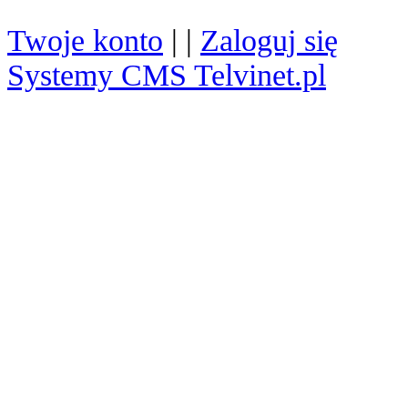
Twoje konto
| |
Zaloguj się
Systemy CMS Telvinet.pl